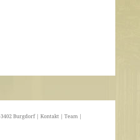
-3402 Burgdorf |
Kontakt
|
Team
|